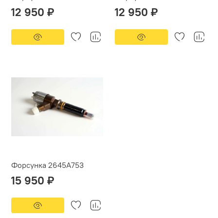
12 950 ₽
12 950 ₽
Форсунка 2645A753
15 950 ₽