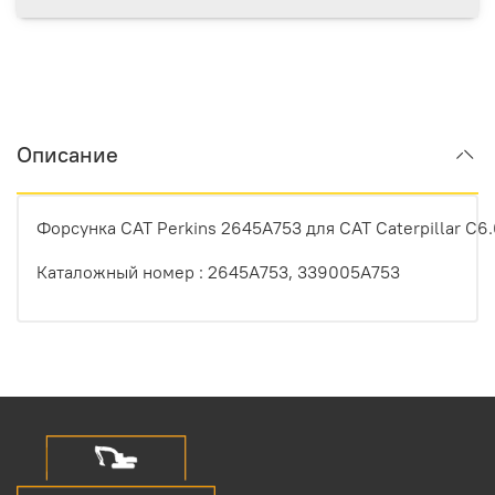
Описание
Форсунка
CAT
Perkins
2645A753
для
CAT
Caterpillar
C6.
Каталожный номер : 2645A753, 339005A753