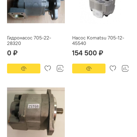
Гидронасос 705-22-
Насос Komatsu 705-12-
28320
45540
0 ₽
154 500 ₽