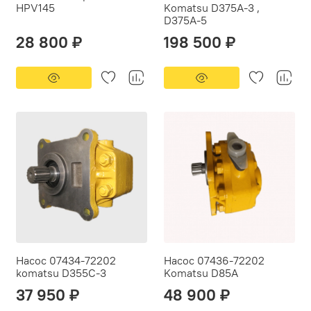
HPV145
Komatsu D375A-3 ,
D375A-5
28 800 ₽
198 500 ₽
Насос 07434-72202
Насос 07436-72202
komatsu D355C-3
Komatsu D85A
37 950 ₽
48 900 ₽