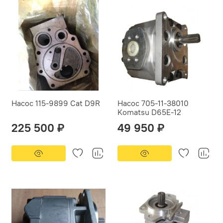
Насос 115-9899 Cat D9R
Насос 705-11-38010
Komatsu D65E-12
225 500 ₽
49 950 ₽