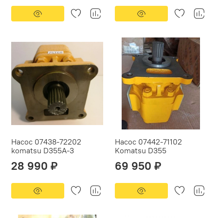
Насос 07438-72202
Насос 07442-71102
komatsu D355A-3
Komatsu D355
28 990 ₽
69 950 ₽