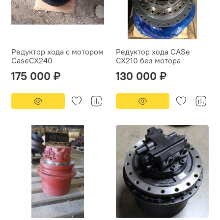
Редуктор хода с мотором
Редуктор хода CASe
CaseCX240
CX210 без мотора
175 000 ₽
130 000 ₽