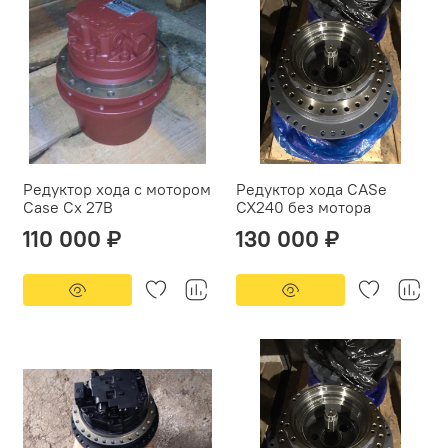
Редуктор хода с мотором
Редуктор хода CASe
Case Cx 27B
CX240 без мотора
110 000 ₽
130 000 ₽