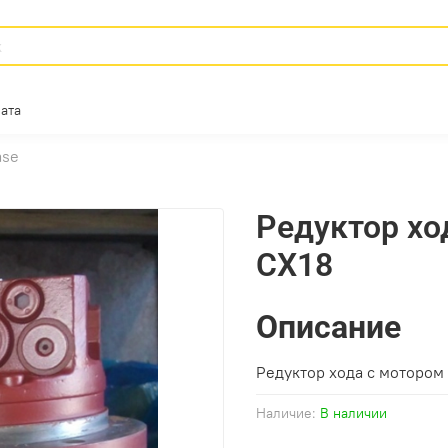
ата
ase
Редуктор хо
CX18
Описание
Редуктор хода с мотором
Наличие:
В наличии