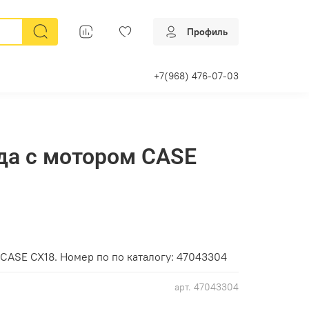
Профиль
+7(968) 476-07-03
да с мотором CASE
 CASE CX18. Номер по по каталогу: 47043304
арт.
47043304