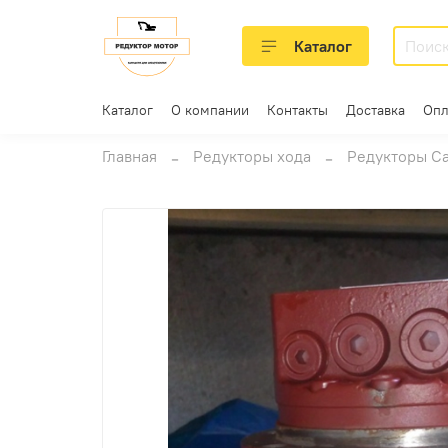
Каталог
Каталог
О компании
Контакты
Доставка
Опл
Главная
Редукторы хода
Редукторы C