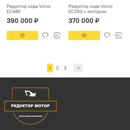
Редуктор хода Volvo
Редуктор хода Volvo
EC480
EС290 с мотором
390 000 ₽
370 000 ₽
1
2
3