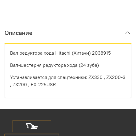
Описание
Вал редуктора хода Hitachi (Хитачи) 2038915
Вал-шестерня редуктора хода (24 зуба)
Устанавливается для спецтехники: ZX330 , ZX200-3
, ZX200 , EX-225USR