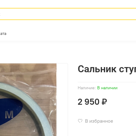
ата
Сальник ст
Наличие:
В наличии
2 950 ₽
В избранное