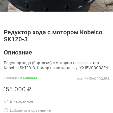
Редуктор хода с мотором Kobelco
SK120-3
Описание
Редуктор хода (бортовая) с мотором на экскаватор
Kobelco SK120-3. Номер по по каталогу: YX15V00003F4
Наличие:
В наличии
арт.
YX15V00003F4
155 000 ₽
В избранное
Добавить в сравнение