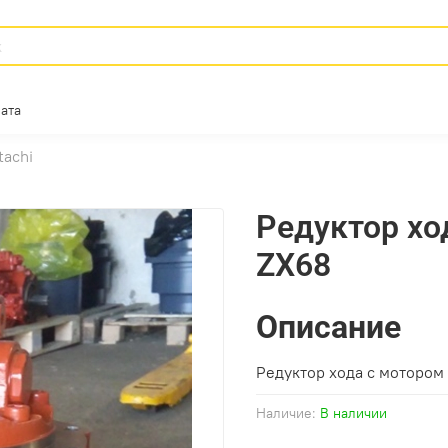
ата
tachi
Редуктор хо
ZX68
Описание
Редуктор хода с мотором 
Наличие:
В наличии