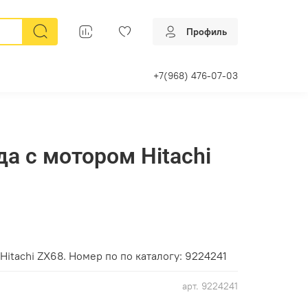
Профиль
+7(968) 476-07-03
да с мотором Hitachi
Hitachi ZX68. Номер по по каталогу: 9224241
арт.
9224241