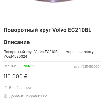
Поворотный круг Volvo EC210BL
Описание
Поворотный круг Volvo EC210BL, номер по каталогу
VOE
14530324
Наличие:
В наличии
арт.
VOE14530324
110 000 ₽
В избранное
Добавить в сравнение