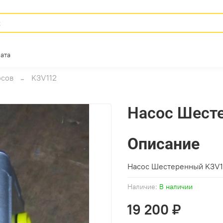
ата
осов
K3V112
Насос Шест
Описание
Насос Шестеренный K3V1
Наличие:
В наличии
19 200 ₽