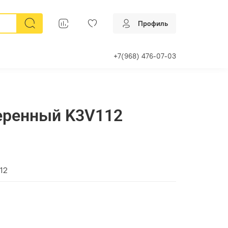
Профиль
+7(968) 476-07-03
еренный K3V112
12