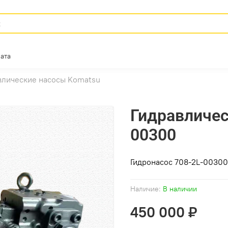
ата
влические насосы Komatsu
Гидравличес
00300
Гидронасос 708-2L-00300
Наличие:
В наличии
450 000 ₽