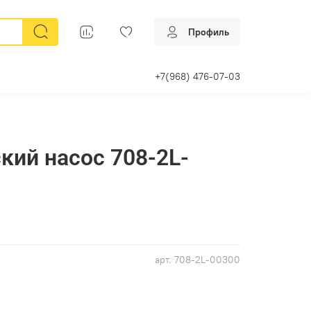
Профиль
+7(968) 476-07-03
кий насос 708-2L-
арт.
708-2L-00300