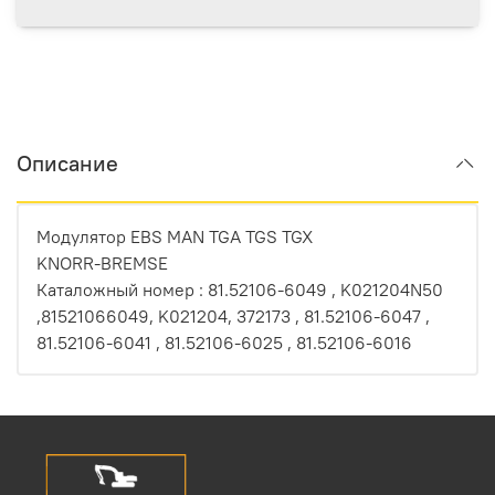
Описание
Модулятор EBS MAN TGA TGS TGX
KNORR-BREMSE
Каталожный номер : 81.52106-6049 , K021204N50
,81521066049, K021204, 372173 , 81.52106-6047 ,
81.52106-6041 , 81.52106-6025 , 81.52106-6016