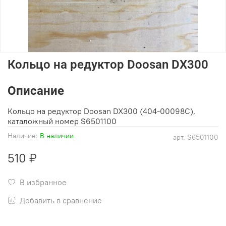
Кольцо на редуктор Doosan DX300
Описание
Кольцо на редуктор Doosan DX300 (404-00098C),
каталожный номер S
6501100
Наличие:
В наличии
арт.
S6501100
510 ₽
В избранное
Добавить в сравнение