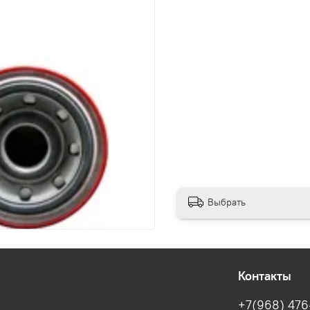
Выбрать
Контакты
+7(968) 476